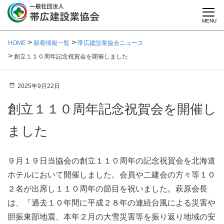
MENU
HOME
新着情報一覧
帯広建設業協会ニュース
創立１１０周年記念祝賀会を開催しました
2025年9月22日
創立１１０周年記念祝賀会を開催し
ました
９月１９日当協会の創立１１０周年の記念祝賀会を北海道
ホテルにおいて開催しました。会員や二建会の方々等１０
２名が出席し１１０周年の節目を祝いました。萩原会長
は、「過去１０年間に平成２８年の連続台風による災害や
胆振東部地震、本年２月の大雪災害等を振り返り地域の安