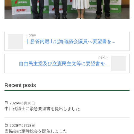
十勝管内選出北海道議会議員へ要望書を...
自由民主党及び立憲民主党等に要望書を...
Recent posts
2026年5月18日
中川代議士に緊急要望書を提出しました
2026年5月18日
当協会の定時総会を開催しました