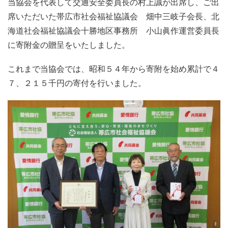
当協会を代表して交通安全委員長の村上誠が出席し、ご出
席いただいた帯広市社会福祉協議会 畑中三岐子会長、北
海道社会福祉協議会十勝地区事務所 小山眞作運営委員長
に寄附金の贈呈をいたしました。
これまで当協会では、昭和５４年から寄附を始め累計で４
７、２１５千円の寄付を行いました。