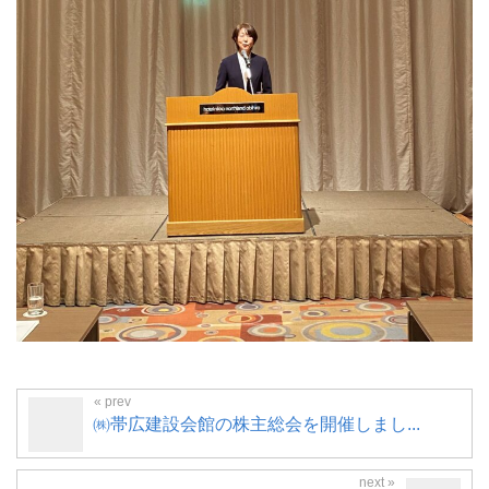
㈱帯広建設会館の株主総会を開催しまし...