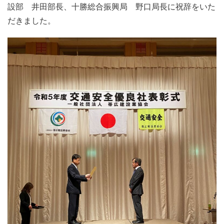
設部 井田部長、十勝総合振興局 野口局長に祝辞をいた
だきました。