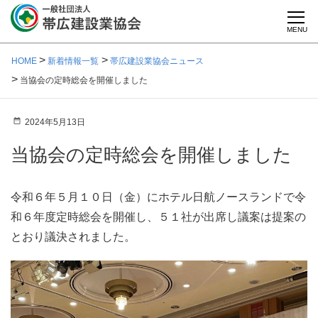
MENU
HOME
新着情報一覧
帯広建設業協会ニュース
当協会の定時総会を開催しました
2024年5月13日
当協会の定時総会を開催しました
令和６年５月１０日（金）にホテル日航ノースランドで令
和６年度定時総会を開催し、５１社が出席し議案は提案の
とおり議決されました。