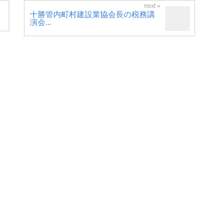
十勝管内町村建設業協会長の税務講
演会...