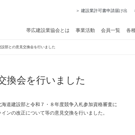
＞ 建設業許可書申請届け出
帯広建設業協会とは
事業活動
会員一覧
各
建設部との意見交換会を行いました
交換会を行いました
北海道建設部と令和７・８年度競争入札参加資格審査に
ラインの改正について等の意見交換を行いました。