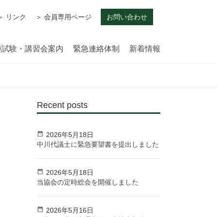
＞ リンク
＞ 会員専用ページ
お問い合わせ
種試験・講習会案内
緊急連絡体制
新着情報
Recent posts
2026年5月18日
中川代議士に緊急要望書を提出しました
2026年5月18日
当協会の定時総会を開催しました
2026年5月16日