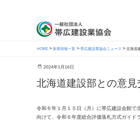
HOME
新着情報一覧
帯広建設業協会ニュース
北海道
2024年1月16日
北海道建設部との意見
令和６年１月１５日（月）に帯広建設会館で
向けて、令和６年度総合評価落札方式ガイド