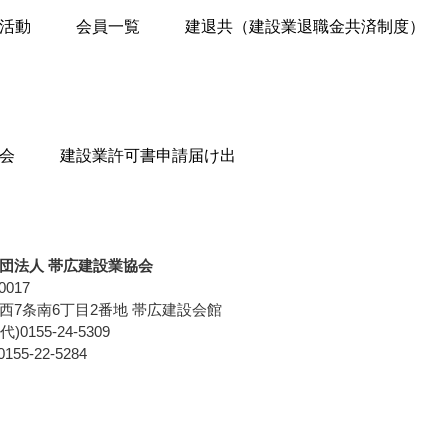
活動
会員一覧
建退共（建設業退職金共済制度）
会
建設業許可書申請届け出
団法人 帯広建設業協会
0017
西7条南6丁目2番地
帯広建設会館
代)0155-24-5309
155-22-5284