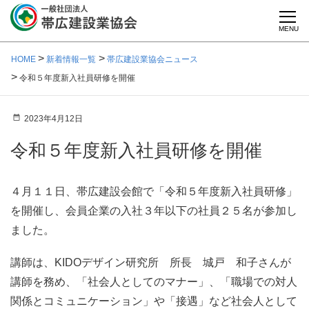
MENU
HOME
新着情報一覧
帯広建設業協会ニュース
令和５年度新入社員研修を開催
2023年4月12日
令和５年度新入社員研修を開催
４月１１日、帯広建設会館で「令和５年度新入社員研修」
を開催し、会員企業の入社３年以下の社員２５名が参加し
ました。
講師は、KIDOデザイン研究所 所長 城戸 和子さんが
講師を務め、「社会人としてのマナー」、「職場での対人
関係とコミュニケーション」や「接遇」など社会人として