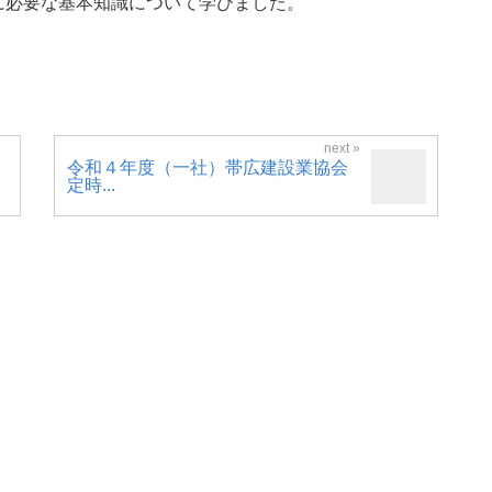
に必要な基本知識について学びました。
令和４年度（一社）帯広建設業協会
定時...