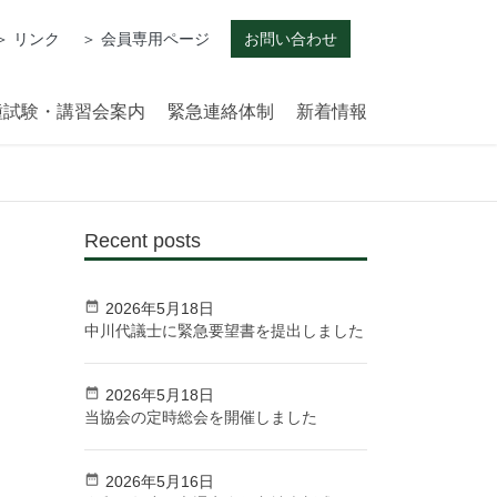
＞ リンク
＞ 会員専用ページ
お問い合わせ
種試験・講習会案内
緊急連絡体制
新着情報
Recent posts
2026年5月18日
中川代議士に緊急要望書を提出しました
2026年5月18日
当協会の定時総会を開催しました
2026年5月16日