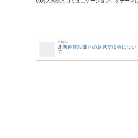
の対人関係とコミュニケーション」をテーマ
北海道建設部との意見交換会につい
て