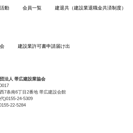
活動
会員一覧
建退共（建設業退職金共済制度）
会
建設業許可書申請届け出
団法人 帯広建設業協会
0017
西7条南6丁目2番地
帯広建設会館
代)0155-24-5309
155-22-5284