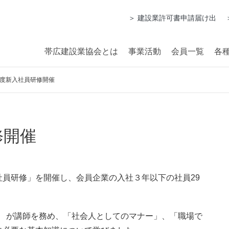
＞ 建設業許可書申請届け出
帯広建設業協会とは
事業活動
会員一覧
各
年度新入社員研修開催
修開催
員研修」を開催し、会員企業の入社３年以下の社員29
子 が講師を務め、「社会人としてのマナー」、「職場で