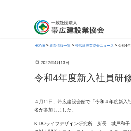
HOME
新着情報一覧
帯広建設業協会ニュース
令和4
2022年4月13日
令和4年度新入社員研
11
４月
日、帯広建設会館で「令和４年度新入社
名が参加しました。
KIDOライフデザイン研究所 所長 城戸和