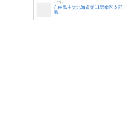
自由民主党北海道第11選挙区支部
地...