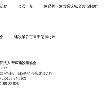
活動
会員一覧
建退共（建設業退職金共済制度）
会
建設業許可書申請届け出
団法人 帯広建設業協会
0017
西7条南6丁目2番地
帯広建設会館
代)0155-24-5309
155-22-5284