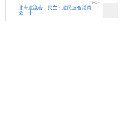
北海道議会 民主・道民連合議員
会 十...