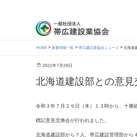
HOME
新着情報一覧
帯広建設業協会ニュース
北海道
2021年7月29日
北海道建設部との意見
令和３年７月２９日（木）１３時から、十勝総
標記意見交換会が行われました。
北海道建設部から７人、帯広建設管理部から