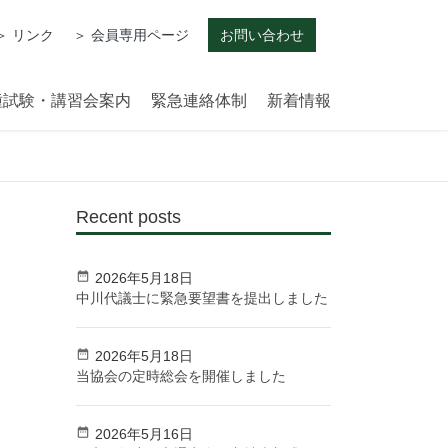
＞ リンク
＞ 会員専用ページ
お問い合わせ
種試験・講習会案内
緊急連絡体制
新着情報
Recent posts
2026年5月18日
中川代議士に緊急要望書を提出しました
2026年5月18日
当協会の定時総会を開催しました
2026年5月16日