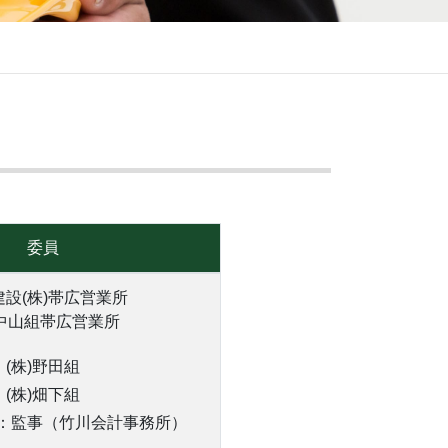
委員
設(株)帯広営業所
)中山組帯広営業所
(株)野田組
(株)畑下組
：監事（竹川会計事務所）