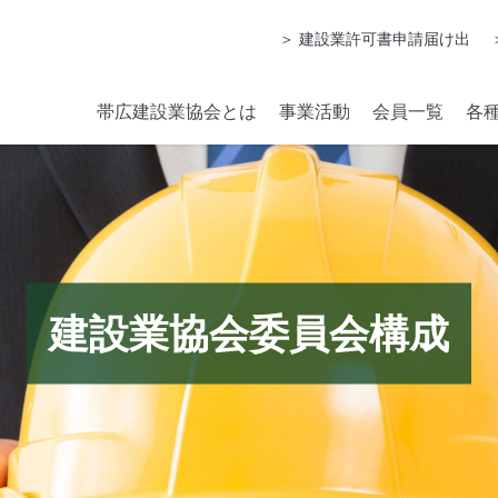
＞ 建設業許可書申請届け出
帯広建設業協会とは
事業活動
会員一覧
各
建設業協会委員会構成