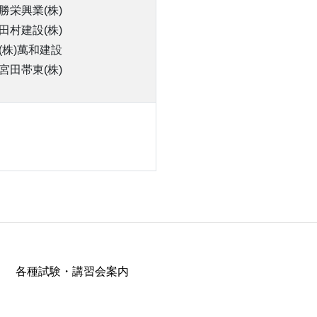
勝栄興業(株)
田村建設(株)
(株)萬和建設
宮田帯東(株)
各種試験・講習会案内