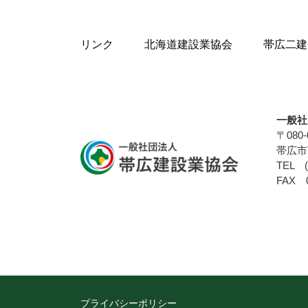
リンク
北海道建設業協会
帯広二建
一般社
〒080-
帯広市
TEL (
FAX 0
プライバシーポリシー