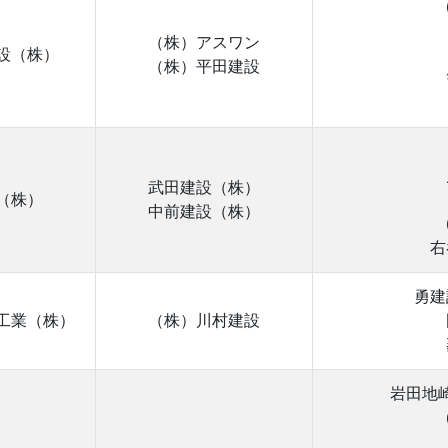
（株）アスワン
設（株）
（株）平田建設
武田建設（株）
（株）
中前建設（株）
右
勇建
工業（株）
（株）川村建設
岩田地崎