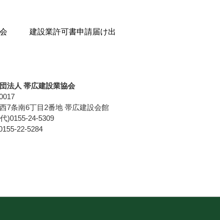
会
建設業許可書申請届け出
団法人 帯広建設業協会
0017
西7条南6丁目2番地
帯広建設会館
代)0155-24-5309
155-22-5284