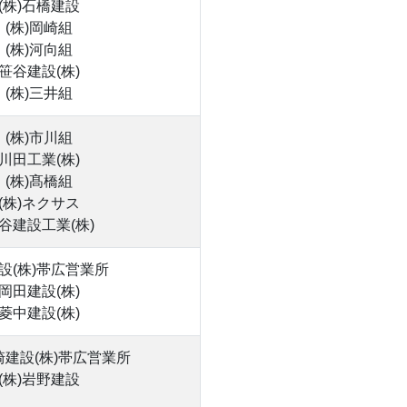
(株)石橋建設
(株)岡崎組
(株)河向組
笹谷建設(株)
(株)三井組
(株)市川組
川田工業(株)
(株)髙橋組
(株)ネクサス
谷建設工業(株)
設(株)帯広営業所
岡田建設(株)
菱中建設(株)
建設(株)帯広営業所
(株)岩野建設